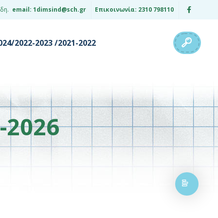
ίδη.
email: 1dimsind@sch.gr
Επικοινωνία: 2310 798110
24/2022-2023 /2021-2022
-2026