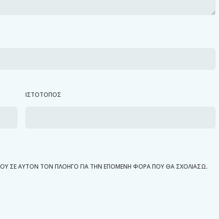
ΙΣΤΌΤΟΠΟΣ
ΜΟΥ ΣΕ ΑΥΤΌΝ ΤΟΝ ΠΛΟΗΓΌ ΓΙΑ ΤΗΝ ΕΠΌΜΕΝΗ ΦΟΡΆ ΠΟΥ ΘΑ ΣΧΟΛΙΆΣΩ.