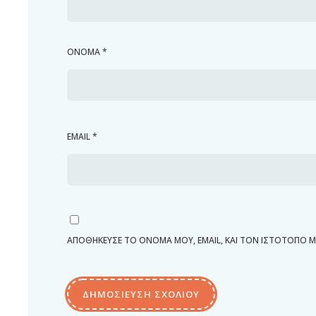
ΌΝΟΜΑ
*
EMAIL
*
ΑΠΟΘΉΚΕΥΣΕ ΤΟ ΌΝΟΜΆ ΜΟΥ, EMAIL, ΚΑΙ ΤΟΝ ΙΣΤΌΤΟΠΟ 