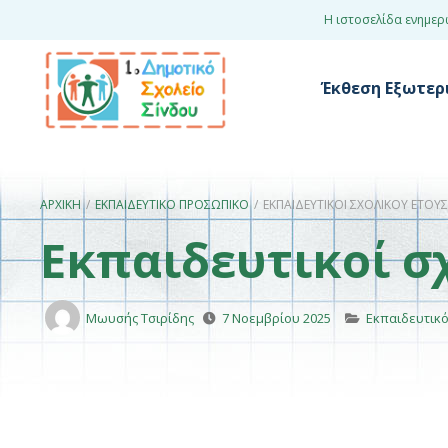
Η ιστοσελίδα ενημερ
Έκθεση Εξωτερι
ΑΡΧΙΚΉ
/
ΕΚΠΑΙΔΕΥΤΙΚΌ ΠΡΟΣΩΠΙΚΌ
/
ΕΚΠΑΙΔΕΥΤΙΚΟΊ ΣΧΟΛΙΚΟΎ ΈΤΟΥΣ
Εκπαιδευτικοί σ
Μωυσής Τσιρίδης
7 Νοεμβρίου 2025
Εκπαιδευτικ