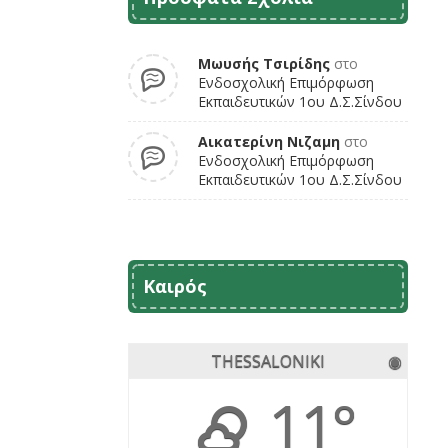
Μωυσής Τσιρίδης
στο
Ενδοσχολική Επιμόρφωση
Εκπαιδευτικών 1ου Δ.Σ.Σίνδου
Αικατερίνη Νιζαμη
στο
Ενδοσχολική Επιμόρφωση
Εκπαιδευτικών 1ου Δ.Σ.Σίνδου
Καιρός
THESSALONIKI
◉
11°