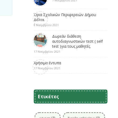
7 Νοεμβρίου 2021
Όρια Σχολικών Περιφερειών Δήμου
Δέλτα.
8 Νοεμβρίου 2021
Δωρεάν διάθεση
αυτοδιαγνωστικών τεστ ( self
test )για τους μαθητές.
17 Νοεμβρίου 2021
Χρήσιμα έντυπα
17 Νοεμβρίου 2021
Ετικέτες
(1)
(1)
edupass
Έναρξη μαθημάτων