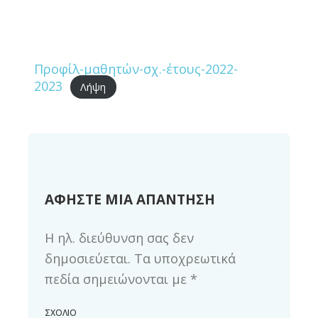
Προφίλ-μαθητών-σχ.-έτους-2022-
2023
Λήψη
ΑΦΉΣΤΕ ΜΙΑ ΑΠΆΝΤΗΣΗ
Η ηλ. διεύθυνση σας δεν
δημοσιεύεται.
Τα υποχρεωτικά
πεδία σημειώνονται με
*
ΣΧΌΛΙΟ