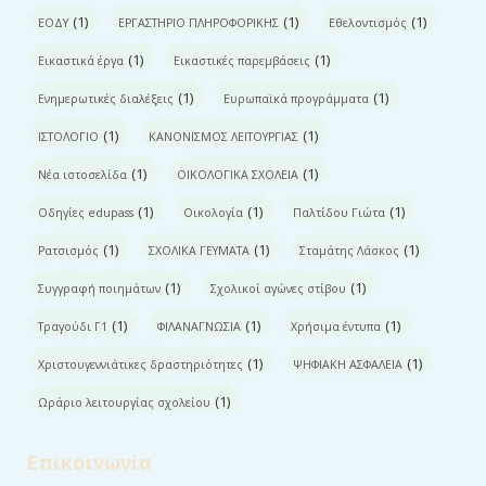
(1)
(1)
(1)
ΕΟΔΥ
ΕΡΓΑΣΤΗΡΙΟ ΠΛΗΡΟΦΟΡΙΚΗΣ
Εθελοντισμός
(1)
(1)
Εικαστικά έργα
Εικαστικές παρεμβάσεις
(1)
(1)
Ενημερωτικές διαλέξεις
Ευρωπαϊκά προγράμματα
(1)
(1)
ΙΣΤΟΛΟΓΙΟ
ΚΑΝΟΝΙΣΜΟΣ ΛΕΙΤΟΥΡΓΙΑΣ
(1)
(1)
Νέα ιστοσελίδα
ΟΙΚΟΛΟΓΙΚΑ ΣΧΟΛΕΙΑ
(1)
(1)
(1)
Οδηγίες edupass
Οικολογία
Παλτίδου Γιώτα
(1)
(1)
(1)
Ρατσισμός
ΣΧΟΛΙΚΑ ΓΕΥΜΑΤΑ
Σταμάτης Λάσκος
(1)
(1)
Συγγραφή ποιημάτων
Σχολικοί αγώνες στίβου
(1)
(1)
(1)
Τραγούδι Γ1
ΦΙΛΑΝΑΓΝΩΣΙΑ
Χρήσιμα έντυπα
(1)
(1)
Χριστουγεννιάτικες δραστηριότητες
ΨΗΦΙΑΚΗ ΑΣΦΑΛΕΙΑ
(1)
Ωράριο λειτουργίας σχολείου
Επικοινωνία