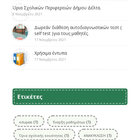
Όρια Σχολικών Περιφερειών Δήμου Δέλτα.
8 Νοεμβρίου 2021
Δωρεάν διάθεση αυτοδιαγνωστικών τεστ (
self test )για τους μαθητές.
17 Νοεμβρίου 2021
Χρήσιμα έντυπα
17 Νοεμβρίου 2021
Ετικέτες
(1)
(1)
edupass
Έναρξη μαθημάτων
(1)
(1)
Όρια σχολικής κοινότητας
ΑΝΑΚΥΚΛΩΣΗ