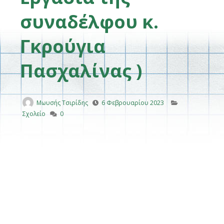
συναδέλφου κ.
Γκρούγια
Πασχαλίνας )
Μωυσής Τσιρίδης
6 Φεβρουαρίου 2023
Σχολείο
0