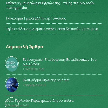
Επίσκεψη μαθητών/μαθητριών της Γ τάξης στο Μουσείο
Φωτογραφίας
Παγκόσμια Ημέρα Ελληνικής Γλώσσας
Τηλεκπαίδευση: Δωμάτια webex εκπαιδευτικών 2025-2026
Δημοφιλή Άρθρα
Ενδοσχολική Επιμόρφωση Εκπαιδευτικών 1ου
Δ.Σ.Σίνδου
17 Μαρτίου 2022
Πλατφόρμα δήλωσης self test
7 Νοεμβρίου 2021
Όρια Σχολικών Περιφερειών Δήμου Δέλτα.
8 Νοεμβρίου 2021