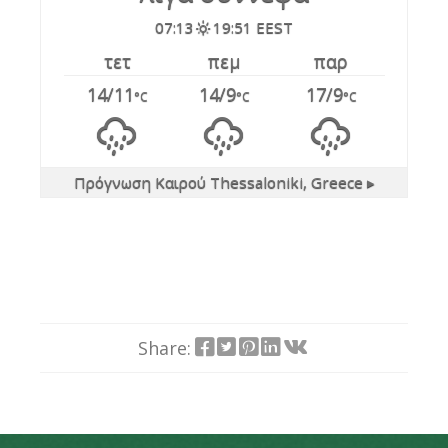
07:13
19:51 EEST
τετ
πεμ
παρ
14/11
14/9
17/9
°C
°C
°C
Πρόγνωση Καιρού
Thessaloniki, Greece ▸
Share: