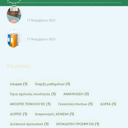
Δωρεάν διάθεση αυτοδιαγνωστικών τεστ ( self
test )για τους μαθητές.
17 Νοεμβρίου 2021
Χρήσιμα έντυπα
17 Νοεμβρίου 2021
Ετικέτες
(1)
(1)
edupass
Έναρξη μαθημάτων
(1)
(1)
Όρια σχολικής κοινότητας
ΑΝΑΚΥΚΛΩΣΗ
(1)
(1)
(1)
ΑΝΟΙΧΤΕΣ ΤΕΧΝΟΛΟΓΙΕΣ
Γενοκτονία ποντίων
ΔΩΡΕΑ
(1)
(1)
ΔΩΡΕΕΣ
Διαγωνισμός ΔΕΛΑΣΑΛ
(1)
(1)
Διδακτικό προσωπικό
ΕΚΠΑΙΔΕΥΣΗ ΠΡΟΣΦΥΓΩΝ